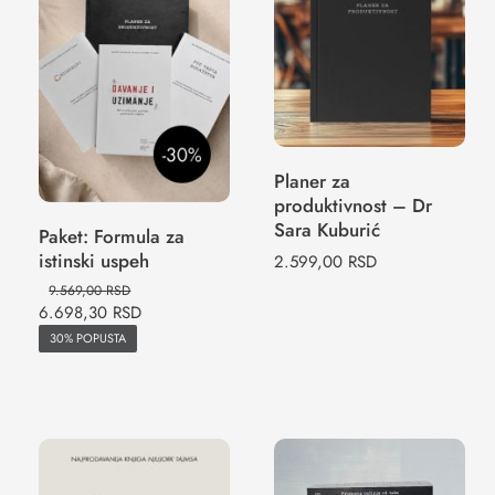
Planer za
produktivnost –
Paket: Formula
Dr Sara Kuburić
za istinski uspeh
Planer za
produktivnost – Dr
Sara Kuburić
Paket: Formula za
istinski uspeh
2.599,00
RSD
9.569,00
RSD
6.698,30
RSD
30% POPUSTA