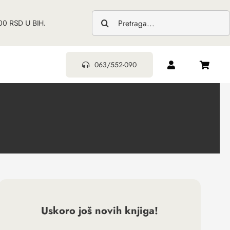
0 RSD U BIH.
063/552-090
Uskoro još novih knjiga!