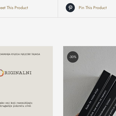
eet This Product
Pin This Product
-30%