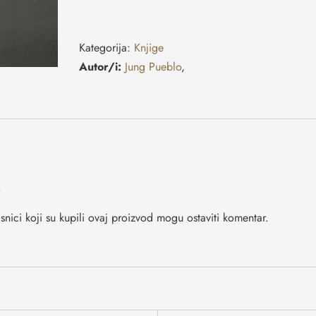
Kategorija:
Knjige
Autor/i:
Jung Pueblo
,
.
isnici koji su kupili ovaj proizvod mogu ostaviti komentar.