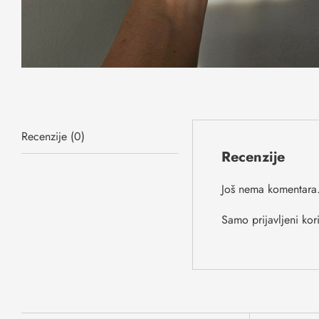
Recenzije (0)
Recenzije
Još nema komentara
Samo prijavljeni kor