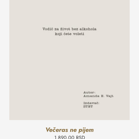
Večeras ne pijem
1.890,00
RSD