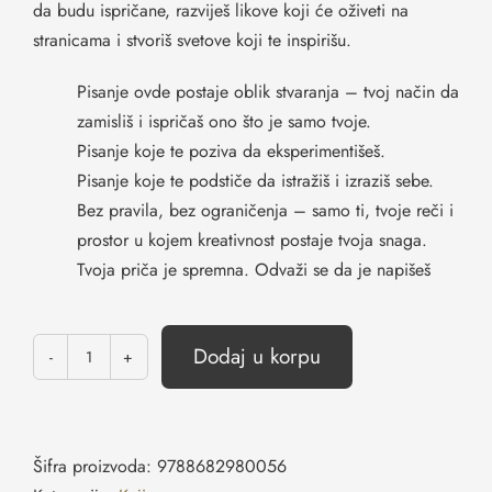
da budu ispričane, razviješ likove koji će oživeti na
stranicama i stvoriš svetove koji te inspirišu.
Pisanje ovde postaje oblik stvaranja – tvoj način da
zamisliš i ispričaš ono što je samo tvoje.
Pisanje koje te poziva da eksperimentišeš.
Pisanje koje te podstiče da istražiš i izraziš sebe.
Bez pravila, bez ograničenja – samo ti, tvoje reči i
prostor u kojem kreativnost postaje tvoja snaga.
Tvoja priča je spremna. Odvaži se da je napišeš
Dodaj u korpu
Šifra proizvoda:
9788682980056