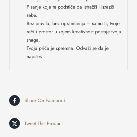
Pisanje koje te podstiče da istražiš i izraziš
sebe.
Bez pravila, bez ograničenja – samo ti, tvoje
reči i prostor u kojem kreativnost postaje tvoja
snaga.
Tvoja priča je spremna. Odvaži se da je
napišeš
Share On Facebook
Tweet This Product