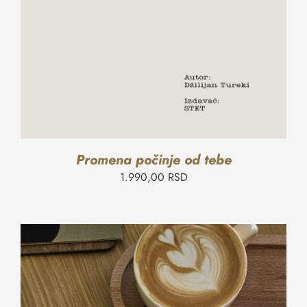
Promena počinje od tebe
1.990,00
RSD