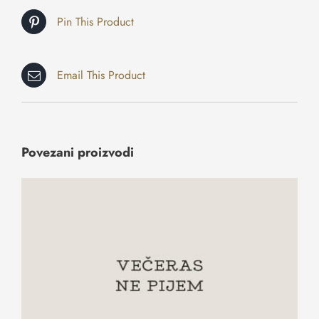
Pin This Product
Email This Product
Povezani proizvodi