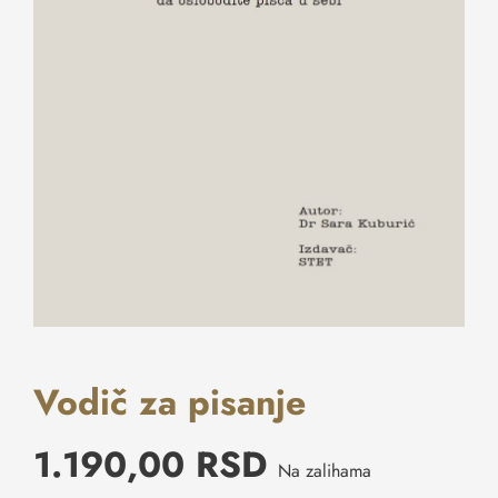
Kontakt
Vodič za pisanje
1.190,00
RSD
Na zalihama