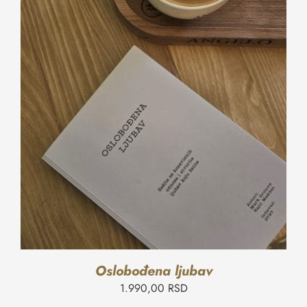
Oslobođena ljubav
1.990,00
RSD