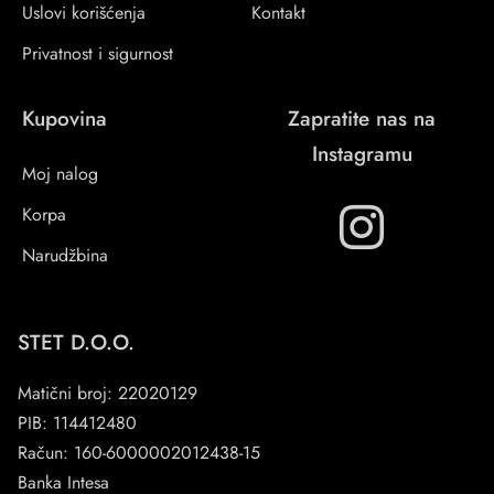
Uslovi korišćenja
Kontakt
Privatnost i sigurnost
Kupovina
Zapratite nas na
Instagramu
Moj nalog
Korpa
Narudžbina
STET D.O.O.
Matični broj: 22020129
PIB: 114412480
Račun: 160-6000002012438-15
Banka Intesa