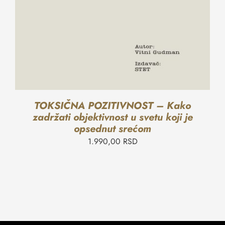
TOKSIČNA POZITIVNOST – Kako
zadržati objektivnost u svetu koji je
opsednut srećom
1.990,00
RSD