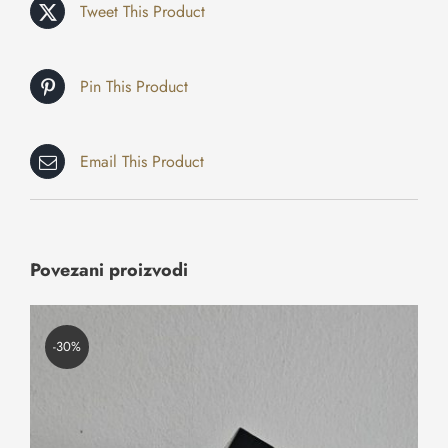
Tweet This Product
Pin This Product
Email This Product
Povezani proizvodi
-30%