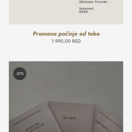
Promena počinje od tebe
1.990,00
RSD
-30%