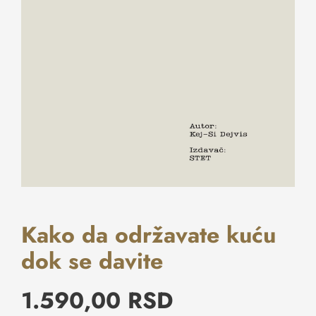
Kontakt
Kako da održavate kuću
dok se davite
1.590,00
RSD