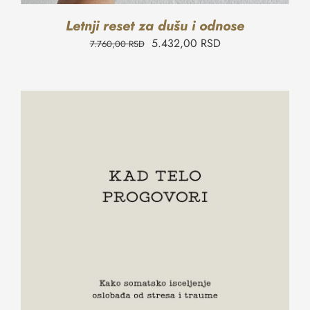
Letnji reset za dušu i odnose
5.432,00
RSD
7.760,00
RSD