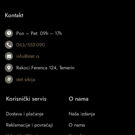
Kontakt
Pon – Pet: 09h – 17h
063/552-090
info@stet.rs
Rakoci Ferenca 124, Temerin
stet.srbija
Korisnički servis
O nama
Dostava i plaćanje
Naša izdanja
Reklamacije i povraćaji
O nama