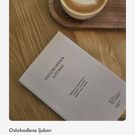
Oslobođena ljubav
Oslobođena ljubav