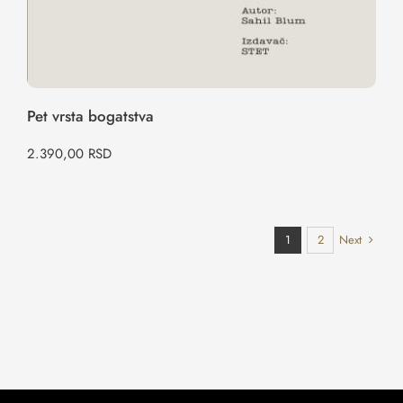
Pet vrsta bogatstva
2.390,00
RSD
Next
1
2