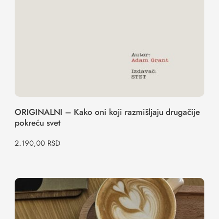
ORIGINALNI – Kako oni koji razmišljaju drugačije
pokreću svet
2.190,00
RSD