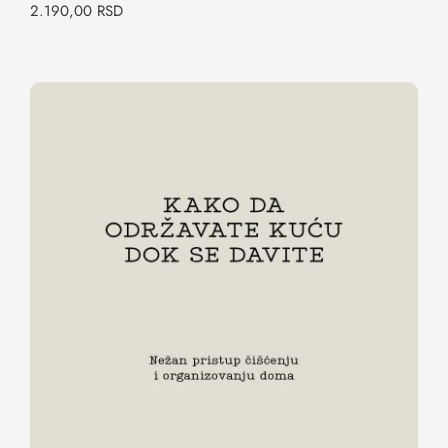
2.190,00
RSD
Kako da održavate kuću dok se davite