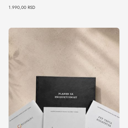
1.990,00
RSD
Paket: Formula za istinski uspeh