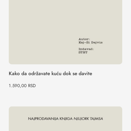
Kako da održavate kuću dok se davite
1.590,00
RSD