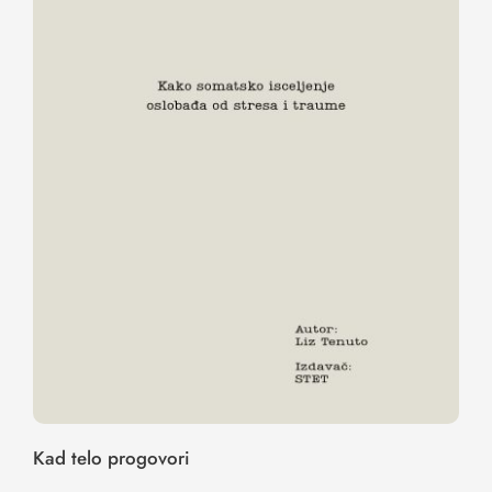
Kad telo progovori
Kad telo progovori