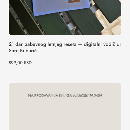
21 dan zabavnog letnjeg reseta — digitalni vodič dr
Sare Kuburić
899,00
RSD