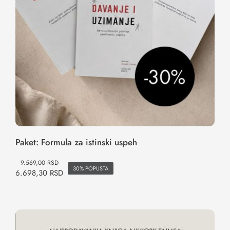
Paket: Formula za istinski uspeh
9.569,00
RSD
30% POPUSTA
6.698,30
RSD