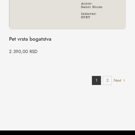
Pet vrsta bogatstva
2.390,00
RSD
Next
1
2