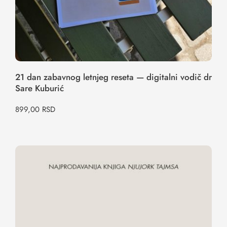
21 dan zabavnog letnjeg reseta — digitalni vodič dr
Sare Kuburić
899,00
RSD