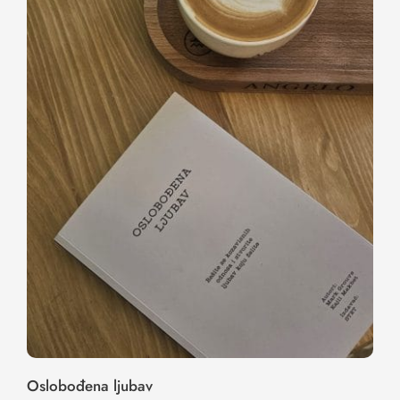
Oslobođena ljubav
Oslobođena ljubav