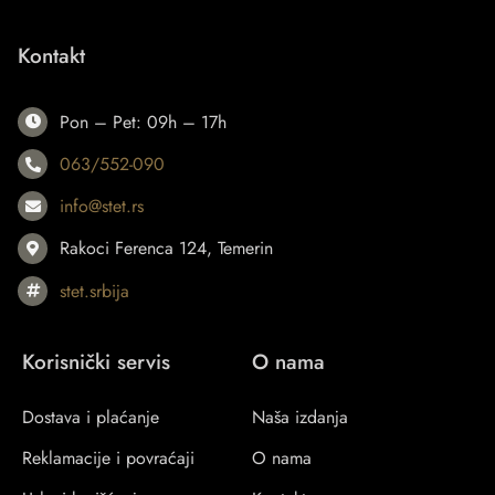
Kontakt
Pon – Pet: 09h – 17h
063/552-090
info@stet.rs
Rakoci Ferenca 124, Temerin
stet.srbija
Korisnički servis
O nama
Dostava i plaćanje
Naša izdanja
Reklamacije i povraćaji
O nama