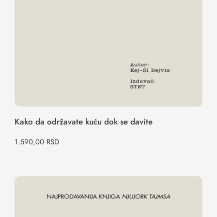
Kako da održavate kuću dok se davite
1.590,00
RSD