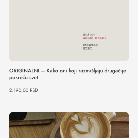
ORIGINALNI – Kako oni koji razmišljaju drugačije
pokreću svet
2.190,00
RSD