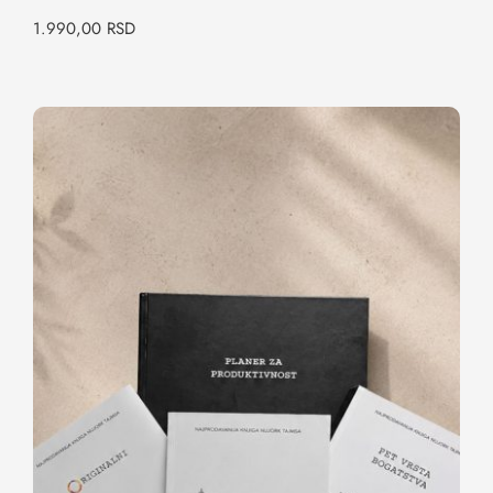
1.990,00
RSD
Paket: Formula za istinski uspeh