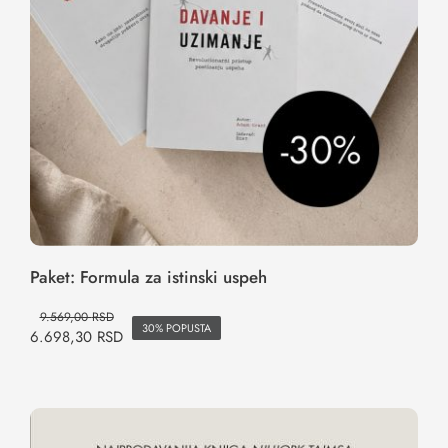
Paket: Formula za istinski uspeh
9.569,00
RSD
30% POPUSTA
6.698,30
RSD