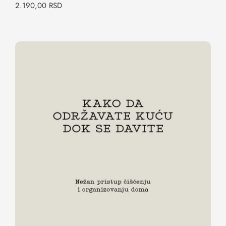
2.190,00
RSD
Kako da održavate kuću dok se davite