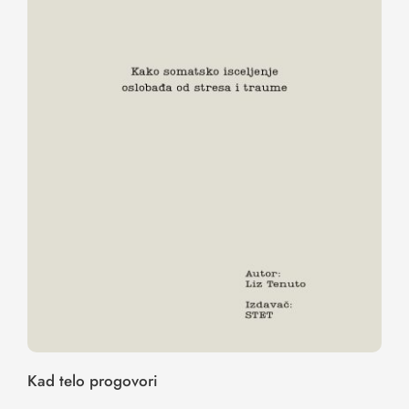
Kad telo progovori
Kad telo progovori