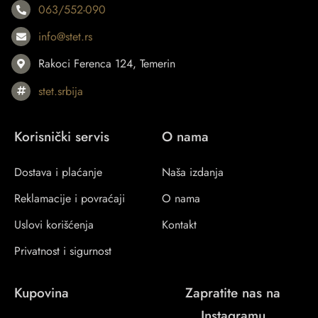
063/552-090
info@stet.rs
Rakoci Ferenca 124, Temerin
stet.srbija
Korisnički servis
O nama
Dostava i plaćanje
Naša izdanja
Reklamacije i povraćaji
O nama
Uslovi korišćenja
Kontakt
Privatnost i sigurnost
Kupovina
Zapratite nas na
Instagramu