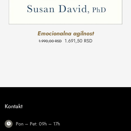
Emocionalna agilnost
1.691,50
RSD
1.990,00
RSD
Kontakt
Pon – Pet: 09h – 17h