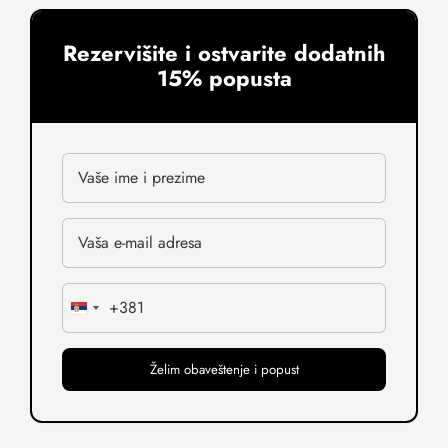
Rezervišite i ostvarite dodatnih
15% popusta
+381
Serbia
+381