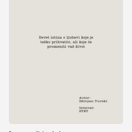
Promena počinje od tebe