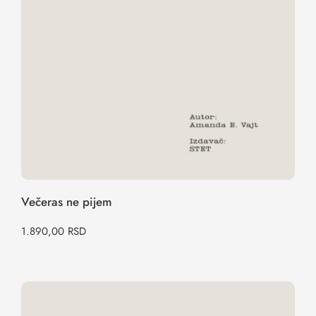
Večeras ne pijem
1.890,00
RSD