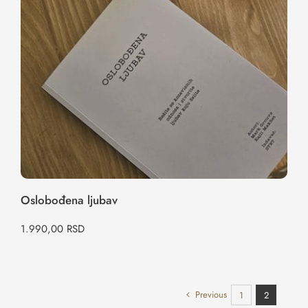
Oslobođena ljubav
Oslobođena ljubav
1.990,00
RSD
Previous
1
2