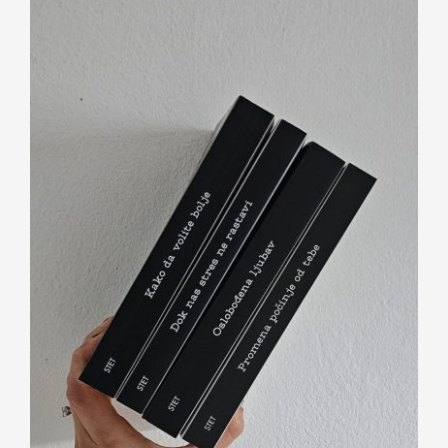
Kontakt
Letnji reset za dušu i odnose