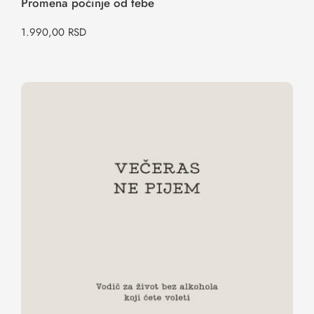
Promena počinje od tebe
1.990,00
RSD
Večeras ne pijem