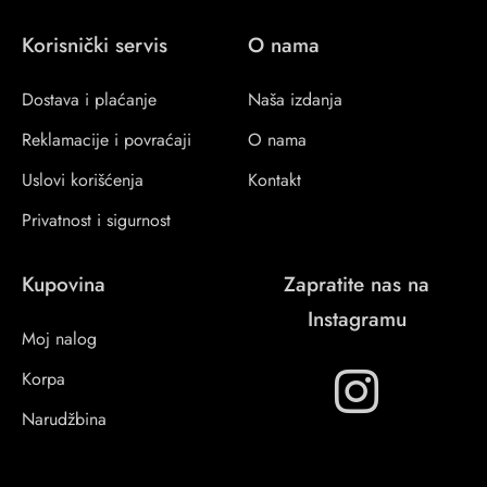
Korisnički servis
O nama
Dostava i plaćanje
Naša izdanja
Reklamacije i povraćaji
O nama
Uslovi korišćenja
Kontakt
Privatnost i sigurnost
Kupovina
Zapratite nas na
Instagramu
Moj nalog
Korpa
Narudžbina