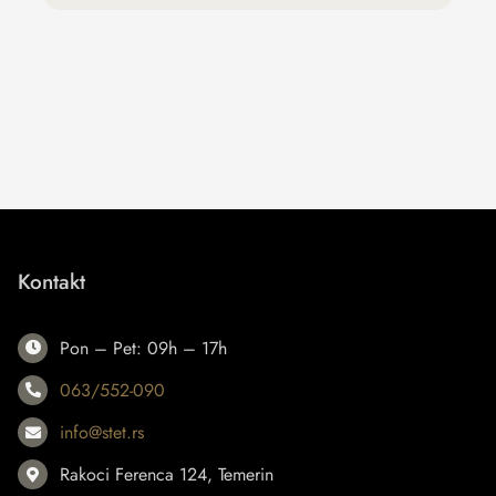
Kontakt
Kontakt
Pon – Pet: 09h – 17h
063/552-090
info@stet.rs
Rakoci Ferenca 124, Temerin