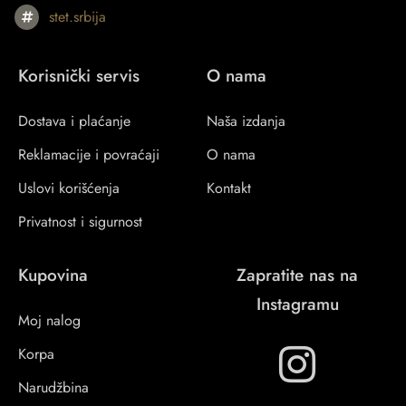
stet.srbija
Korisnički servis
O nama
Dostava i plaćanje
Naša izdanja
Reklamacije i povraćaji
O nama
Uslovi korišćenja
Kontakt
Privatnost i sigurnost
Kupovina
Zapratite nas na
Instagramu
Moj nalog
Korpa
Narudžbina