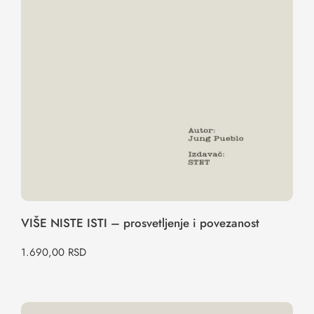
VIŠE NISTE ISTI – prosvetljenje i povezanost
1.690,00
RSD