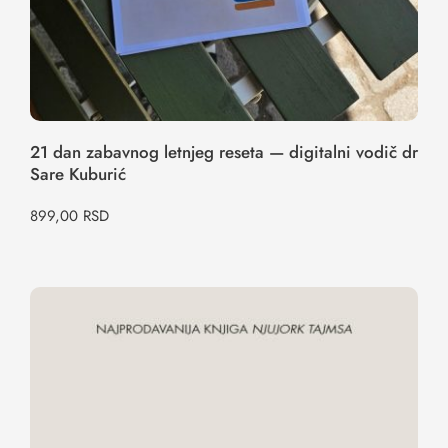
21 dan zabavnog letnjeg reseta — digitalni vodič dr
Sare Kuburić
899,00
RSD