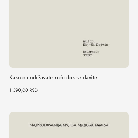
Kako da održavate kuću dok se davite
1.590,00
RSD