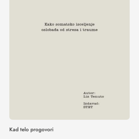
Kad telo progovori
Kad telo progovori