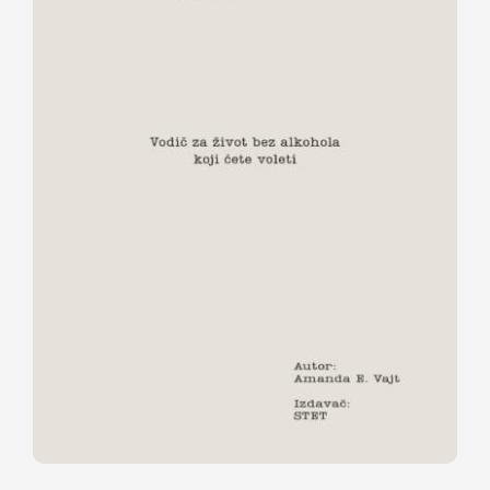
Večeras ne pijem