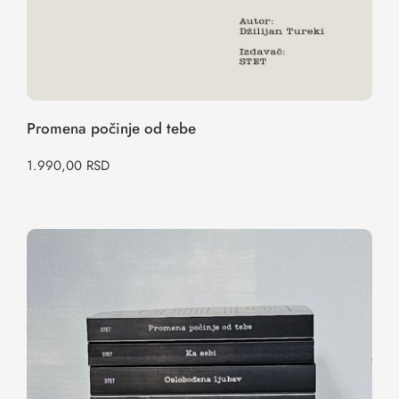
Promena počinje od tebe
1.990,00
RSD