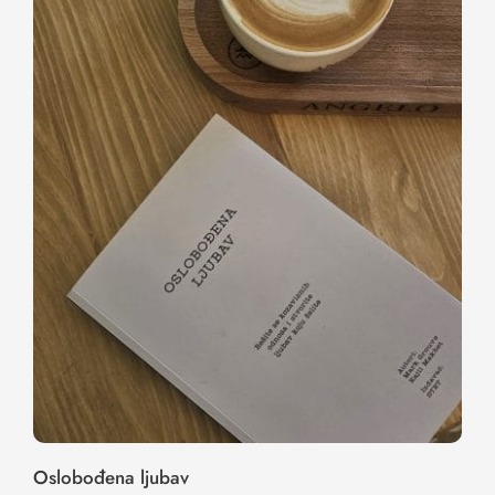
Oslobođena ljubav
Oslobođena ljubav