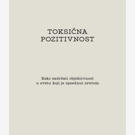
TOKSIČNA POZITIVNOST – Kako
zadržati objektivnost u svetu koji je
opsednut srećom