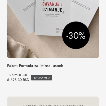
Paket: Formula za istinski uspeh
9.569,00
RSD
30% POPUSTA
6.698,30
RSD