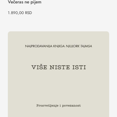
Večeras ne pijem
1.890,00
RSD
VIŠE NISTE ISTI – prosvetljenje i
povezanost