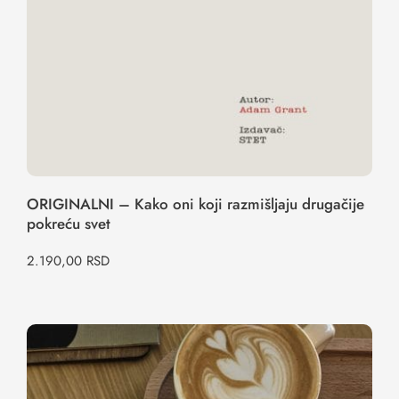
ORIGINALNI – Kako oni koji razmišljaju drugačije
pokreću svet
2.190,00
RSD