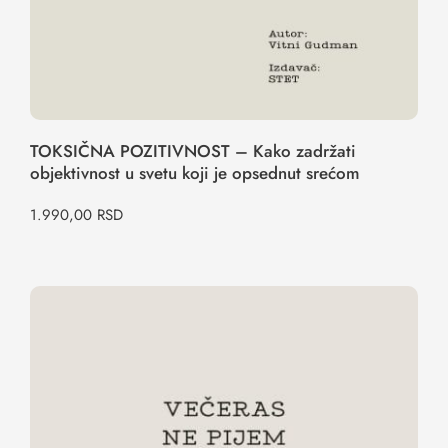
TOKSIČNA POZITIVNOST – Kako zadržati
objektivnost u svetu koji je opsednut srećom
1.990,00
RSD