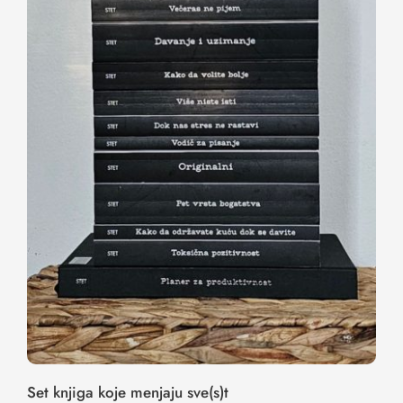
Set knjiga koje menjaju sve(s)t
Set knjiga koje menjaju sve(s)t