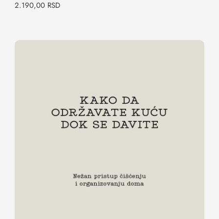
2.190,00
RSD
Kako da održavate kuću dok se davite