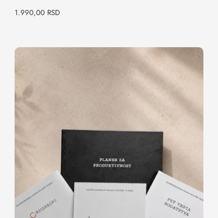
1.990,00
RSD
Paket: Formula za istinski uspeh