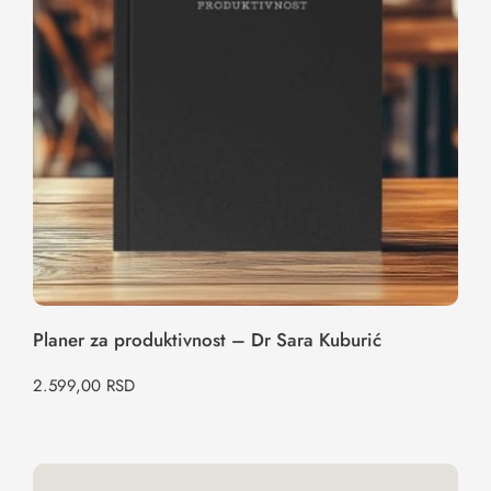
Planer za produktivnost – Dr Sara
Kuburić
Planer za produktivnost – Dr Sara Kuburić
2.599,00
RSD