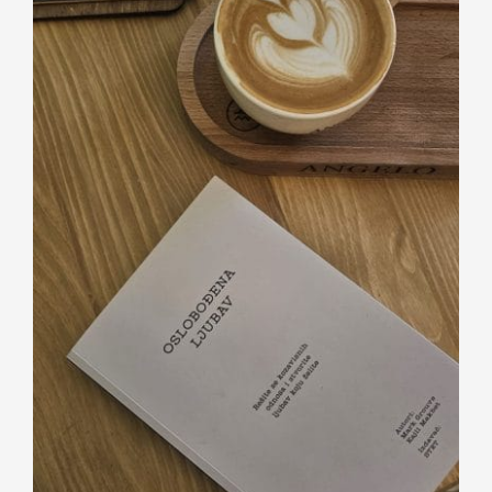
Kontakt
Oslobođena ljubav