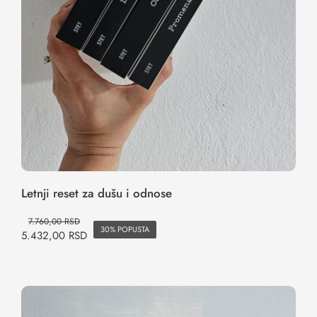
Letnji reset za dušu i odnose
7.760,00
RSD
30% POPUSTA
5.432,00
RSD