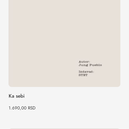
Ka sebi
Ka sebi
1.690,00
RSD