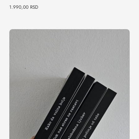
1.990,00
RSD
Letnji reset za dušu i odnose