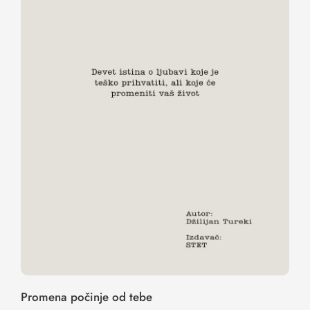
Promena počinje od tebe
Promena počinje od tebe