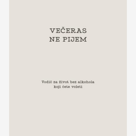
Večeras ne pijem