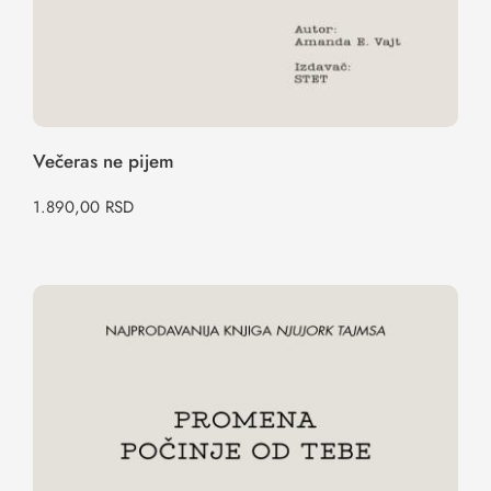
Večeras ne pijem
1.890,00
RSD