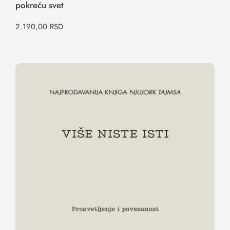
pokreću svet
2.190,00
RSD
VIŠE NISTE ISTI – prosvetljenje i
povezanost