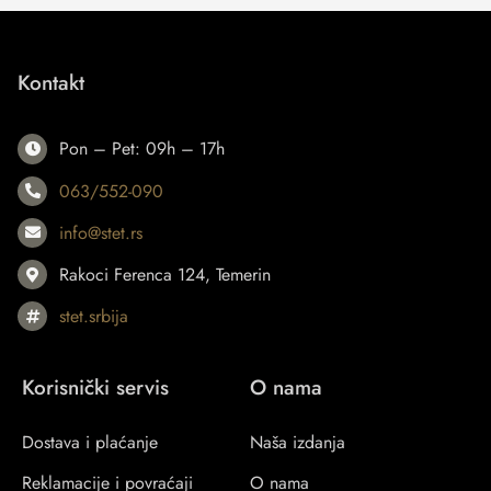
Kontakt
Pon – Pet: 09h – 17h
063/552-090
info@stet.rs
Rakoci Ferenca 124, Temerin
stet.srbija
Korisnički servis
O nama
Dostava i plaćanje
Naša izdanja
Reklamacije i povraćaji
O nama