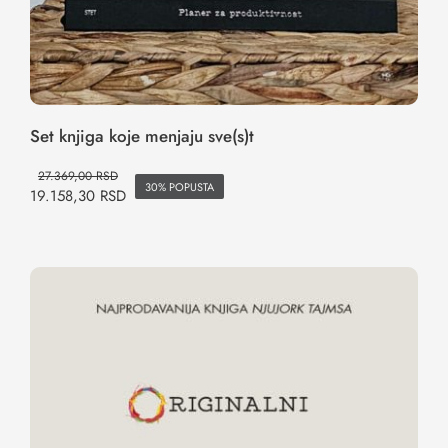
Set knjiga koje menjaju sve(s)t
27.369,00
RSD
30% POPUSTA
19.158,30
RSD