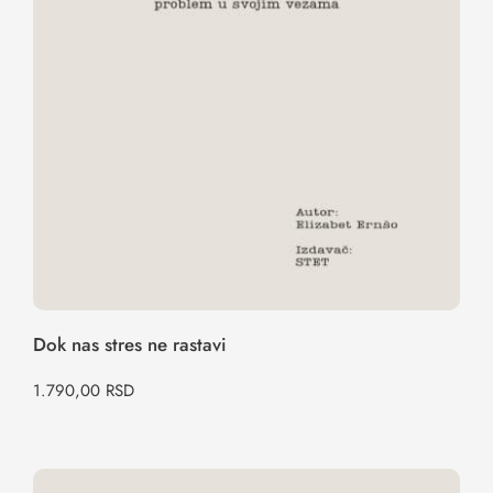
Dok nas stres ne rastavi
1.790,00
RSD