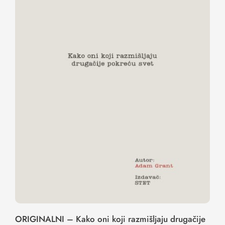
ORIGINALNI – Kako oni koji
razmišljaju drugačije pokreću svet
ORIGINALNI – Kako oni koji razmišljaju drugačije