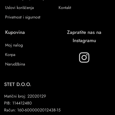
Uslovi korišćenja
Kontakt
Privatnost i sigurnost
Kupovina
Zapratite nas na
Instagramu
Moj nalog
Korpa
Narudžbina
STET D.O.O.
Matični broj: 22020129
PIB: 114412480
Račun: 160-6000002012438-15