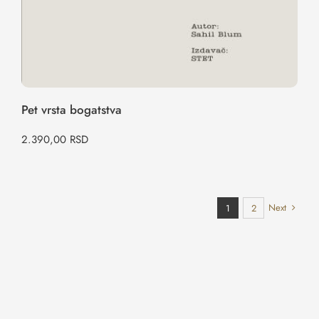
Pet vrsta bogatstva
2.390,00
RSD
Next
1
2