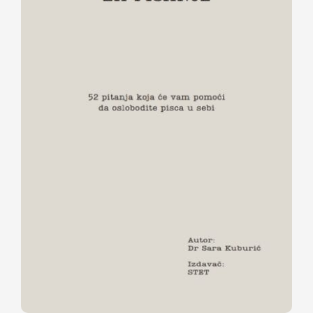
Vodič za pisanje