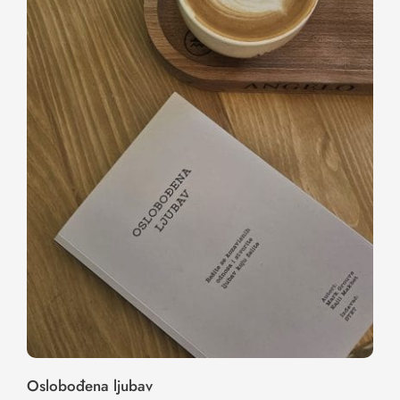
Oslobođena ljubav
Oslobođena ljubav