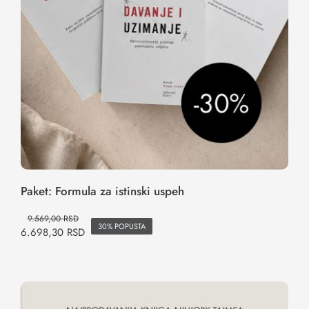
Paket: Formula za istinski uspeh
9.569,00
RSD
30% POPUSTA
6.698,30
RSD