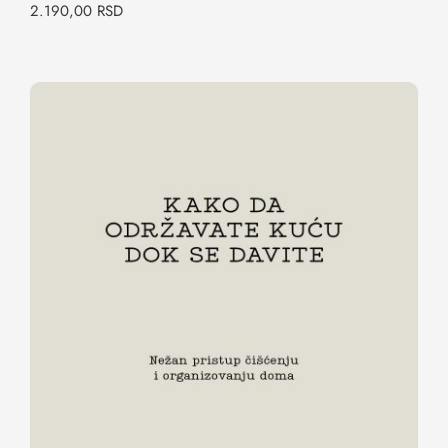
2.190,00
RSD
Kako da održavate kuću dok se davite