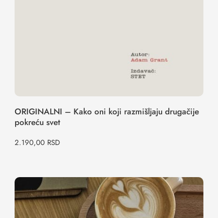
ORIGINALNI – Kako oni koji razmišljaju drugačije
pokreću svet
2.190,00
RSD