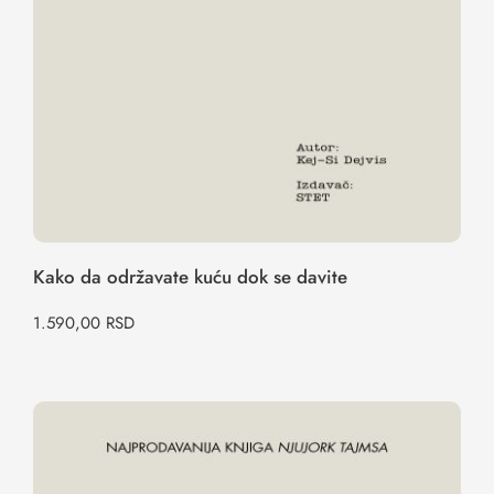
Kako da održavate kuću dok se davite
1.590,00
RSD