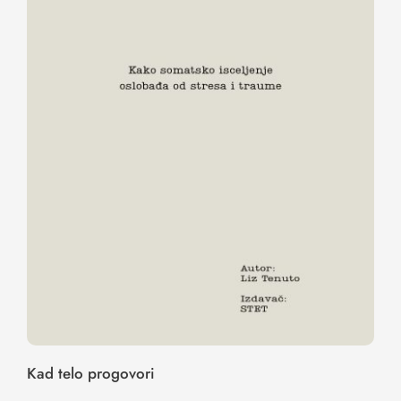
Kad telo progovori
Kad telo progovori