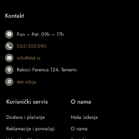
Kontakt
Pon – Pet: 09h – 17h
063/552-090
info@stet.rs
Rakoci Ferenca 124, Temerin
stet.srbija
Korisnički servis
O nama
Dostava i plaćanje
Naša izdanja
Reklamacije i povraćaji
O nama