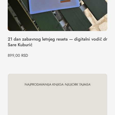
21 dan zabavnog letnjeg reseta — digitalni vodič dr
Sare Kuburić
899,00
RSD