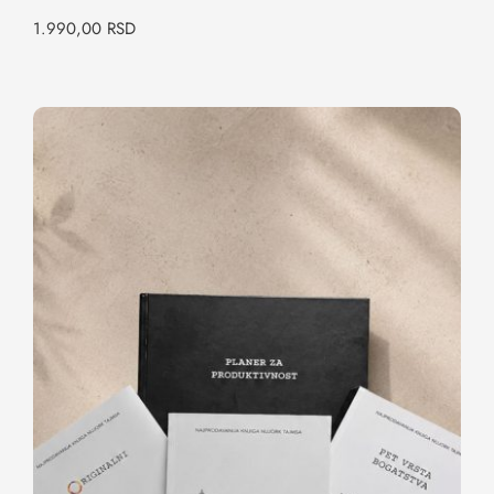
1.990,00
RSD
Paket: Formula za istinski uspeh