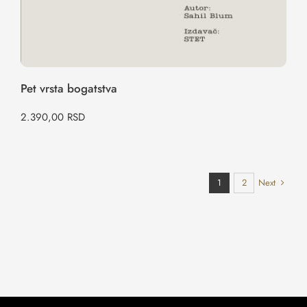
Pet vrsta bogatstva
2.390,00
RSD
Next
1
2